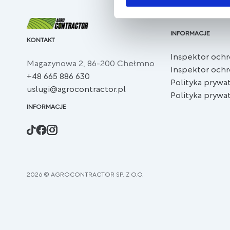
INFORMACJE
KONTAKT
Inspektor och
Magazynowa 2, 86-200 Chełmno
Inspektor och
+48 665 886 630
Polityka prywat
uslugi@agrocontractor.pl
Polityka prywat
INFORMACJE
2026 © AGROCONTRACTOR SP. Z O.O.