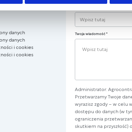
Twój adres e-mail
rony danych
Twoja wiadomość
*
rony danych
ności i cookies
ności i cookies
Administrator: Agrocontra
Przetwarzamy Twoje dane,
wyrazisz zgody – w celu 
dostępu do danych (w tym 
ograniczenia przetwarzan
skutkiem na przyszłość) 