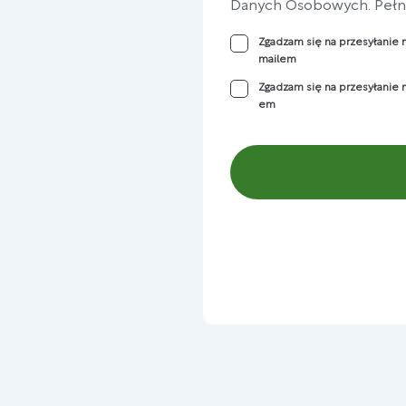
Danych Osobowych. Pełną
Zgadzam się na przesyłanie m
mailem
Zgadzam się na przesyłanie 
em