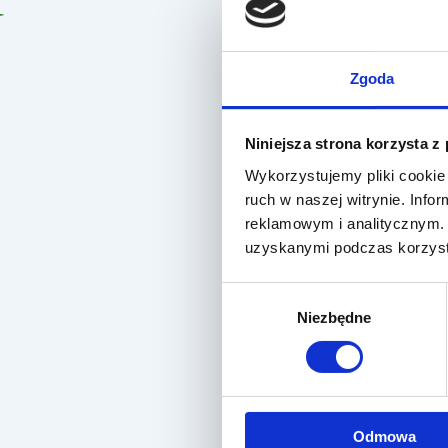
Zgoda
Niniejsza strona korzysta z
Wykorzystujemy pliki cookie 
ruch w naszej witrynie. Inf
reklamowym i analitycznym. 
uzyskanymi podczas korzysta
Wybór
Niezbędne
zgody
Odmowa