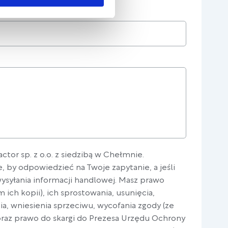
ctor sp. z o.o. z siedzibą w Chełmnie.
 by odpowiedzieć na Twoje zapytanie, a jeśli
wysyłania informacji handlowej. Masz prawo
ich kopii), ich sprostowania, usunięcia,
ia, wniesienia sprzeciwu, wycofania zgody (ze
oraz prawo do skargi do Prezesa Urzędu Ochrony