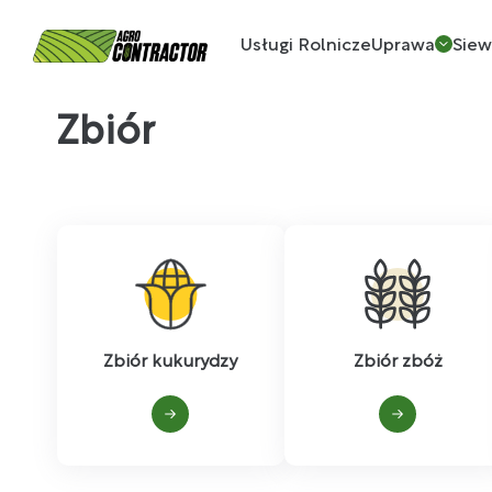
Usługi Rolnicze
Uprawa
Sie
Zbiór
Zbiór kukurydzy
Zbiór zbóż