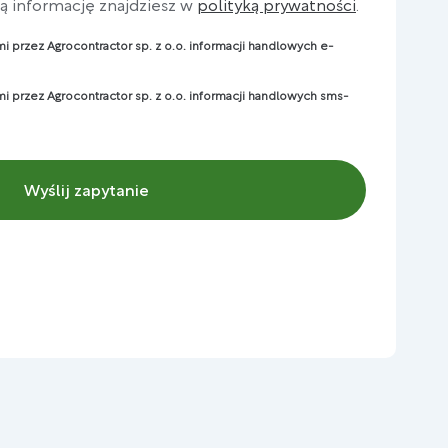
 informację znajdziesz w
polityką prywatności
.
i przez Agrocontractor sp. z o.o. informacji handlowych e-
mi przez Agrocontractor sp. z o.o. informacji handlowych sms-