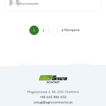
Boruszewski
Następne
1
2
…
4
KONTAKT
Magazynowa 2, 86-200 Chełmno
+48 665 886 630
uslugi@agrocontractor.pl