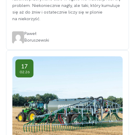
problem. Niekoniecznie nagły, ale taki, który kumuluje
się aż do żniw i ostatecznie liczy się w plonie
na niekorzyść.
Paweł
Boruszewski
17
02.26