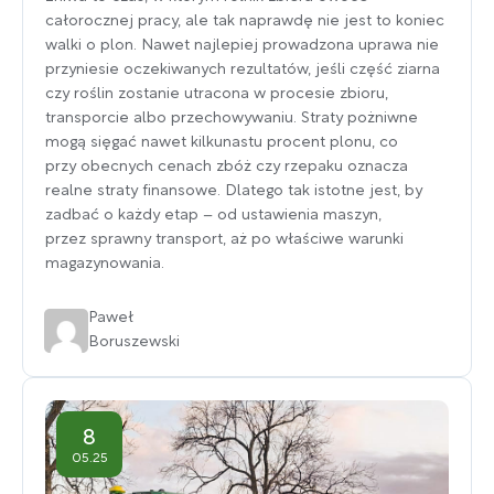
całorocznej pracy, ale tak naprawdę nie jest to koniec
walki o plon. Nawet najlepiej prowadzona uprawa nie
przyniesie oczekiwanych rezultatów, jeśli część ziarna
czy roślin zostanie utracona w procesie zbioru,
transporcie albo przechowywaniu. Straty pożniwne
mogą sięgać nawet kilkunastu procent plonu, co
przy obecnych cenach zbóż czy rzepaku oznacza
realne straty finansowe. Dlatego tak istotne jest, by
zadbać o każdy etap – od ustawienia maszyn,
przez sprawny transport, aż po właściwe warunki
magazynowania.
Paweł
Boruszewski
8
05.25