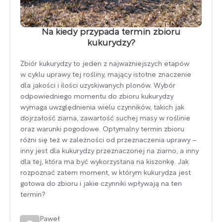
Na kiedy przypada termin zbioru
kukurydzy?
Zbiór kukurydzy to jeden z najważniejszych etapów
w cyklu uprawy tej rośliny, mający istotne znaczenie
dla jakości i ilości uzyskiwanych plonów. Wybór
odpowiedniego momentu do zbioru kukurydzy
wymaga uwzględnienia wielu czynników, takich jak
dojrzałość ziarna, zawartość suchej masy w roślinie
oraz warunki pogodowe. Optymalny termin zbioru
różni się też w zależności od przeznaczenia uprawy –
inny jest dla kukurydzy przeznaczonej na ziarno, a inny
dla tej, która ma być wykorzystana na kiszonkę. Jak
rozpoznać zatem moment, w którym kukurydza jest
gotowa do zbioru i jakie czynniki wpływają na ten
termin?
Paweł