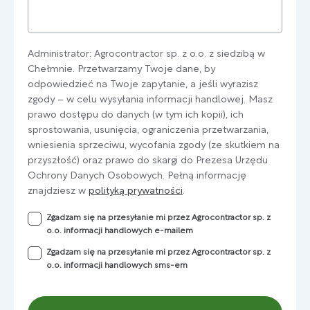
Administrator: Agrocontractor sp. z o.o. z siedzibą w
Chełmnie. Przetwarzamy Twoje dane, by
odpowiedzieć na Twoje zapytanie, a jeśli wyrazisz
zgody – w celu wysyłania informacji handlowej. Masz
prawo dostępu do danych (w tym ich kopii), ich
sprostowania, usunięcia, ograniczenia przetwarzania,
wniesienia sprzeciwu, wycofania zgody (ze skutkiem na
przyszłość) oraz prawo do skargi do Prezesa Urzędu
Ochrony Danych Osobowych. Pełną informację
znajdziesz w
polityką prywatności
.
Zgadzam się na przesyłanie mi przez Agrocontractor sp. z
o.o. informacji handlowych e-mailem
Zgadzam się na przesyłanie mi przez Agrocontractor sp. z
o.o. informacji handlowych sms-em