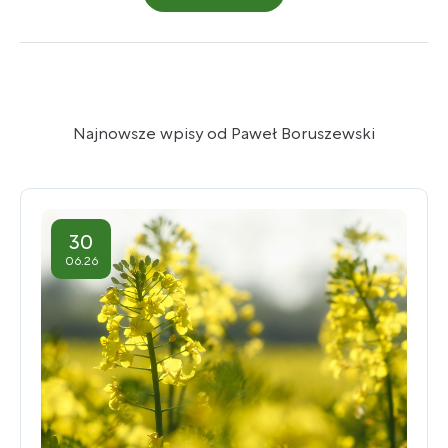
Najnowsze wpisy od Paweł Boruszewski
30
06.26