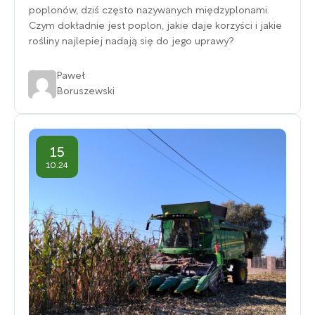
poplonów, dziś często nazywanych międzyplonami.
Czym dokładnie jest poplon, jakie daje korzyści i jakie
rośliny najlepiej nadają się do jego uprawy?
Paweł
Boruszewski
15
10.24