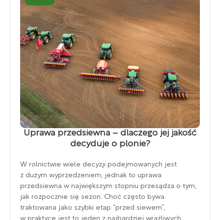
Uprawa przedsiewna – dlaczego jej jakość
decyduje o plonie?
W rolnictwie wiele decyzji podejmowanych jest
z dużym wyprzedzeniem, jednak to uprawa
przedsiewna w największym stopniu przesądza o tym,
jak rozpocznie się sezon. Choć często bywa
traktowana jako szybki etap “przed siewem”,
w praktyce jest to jeden z najbardziej wrażliwych