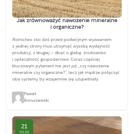
Jak zrównoważyć nawożenie mineralne
i organiczne?
Rolnictwo stoi dziś przed podwójnym wyzwaniem:
z jednej strony musi utrzymać wysoką wydajność
produkcji, z drugiej – dbać o glebę, środowisko
i opłacalność gospodarstwa. Coraz częściej
kluczowym pytaniem nie jest już „czy nawożenie
mineralne czy organiczne?”, lecz jak mądrze połączyć
oba systemy, by wzajemnie się uzupełniały.
Paweł
Boruszewski
21
01.26