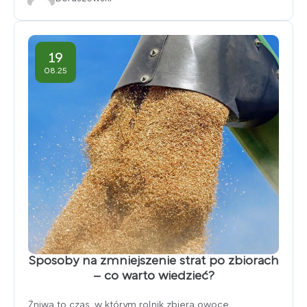
19
08.25
Sposoby na zmniejszenie strat po zbiorach
– co warto wiedzieć?
Żniwa to czas, w którym rolnik zbiera owoce