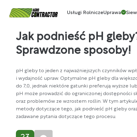
Usługi Rolnicze
Uprawa
Sie
Jak podnieść pH gleby
Sprawdzone sposoby!
pH gleby to jeden z najważniejszych czynników wp
i wydajność upraw. Optymalne pH gleby dla większoś
do 7,0, jednak niektóre gatunki preferują wyższe lub
pH może prowadzić do ograniczonej dostępności 
oraz problemów ze wzrostem roślin. W tym artyku
metody dotyczące tego, jak podnieść pH gleby ora
zadawane pytania dotyczące tego procesu.