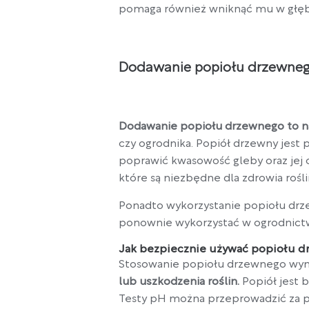
pomaga również wniknąć mu w głęb
Dodawanie popiołu drzewne
Dodawanie popiołu drzewnego to na
czy ogrodnika. Popiół drzewny jes
poprawić kwasowość gleby oraz jej o
które są niezbędne dla zdrowia rośli
Ponadto wykorzystanie popiołu dr
ponownie wykorzystać w ogrodnictwi
Jak bezpiecznie używać popiołu 
Stosowanie popiołu drzewnego wy
lub uszkodzenia roślin.
Popiół jest 
Testy pH można przeprowadzić za p