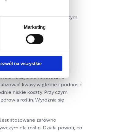
in. Oto metody, które mogą w tym
Marketing
ezwól na wszystkie
zwala na szybkie i skuteczne
alizować kwasy w glebie i podnosić
dnie niskie koszty. Przy czym
zdrowia roślin. Wyróżnia się
 Jest stosowane zarówno
wczym dla roślin. Działa powoli, co