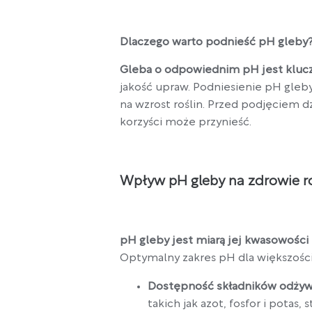
Dlaczego warto podnieść pH gleby
Gleba o odpowiednim pH jest klucz
jakość upraw. Podniesienie pH gleb
na wzrost roślin. Przed podjęciem d
korzyści może przynieść.
Wpływ pH gleby na zdrowie ro
pH gleby jest miarą jej kwasowości
Optymalny zakres pH dla większości
Dostępność składników odży
takich jak azot, fosfor i potas