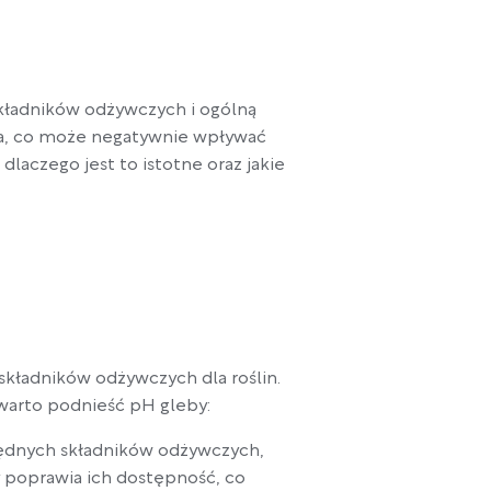
kładników odżywczych i ogólną
śna, co może negatywnie wpływać
laczego jest to istotne oraz jakie
kładników odżywczych dla roślin.
 warto podnieść pH gleby:
będnych składników odżywczych,
by poprawia ich dostępność, co