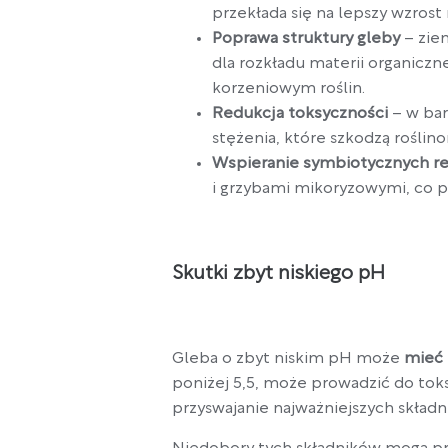
przekłada się na lepszy wzrost r
Poprawa struktury gleby
– zie
dla rozkładu materii organiczn
korzeniowym roślin.
Redukcja toksyczności
– w bar
stężenia, które szkodzą roślin
Wspieranie symbiotycznych rel
i grzybami mikoryzowymi, co p
Skutki zbyt niskiego pH
Gleba o zbyt niskim pH może
mieć 
poniżej 5,5, może prowadzić do toks
przyswajanie najważniejszych składn