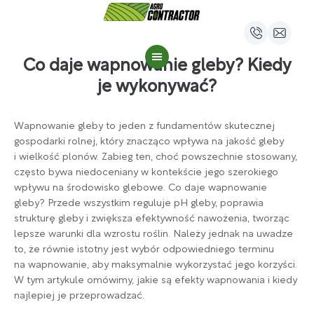
Co daje wapnowanie gleby? Kiedy
je wykonywać?
Wapnowanie gleby to jeden z fundamentów skutecznej
gospodarki rolnej, który znacząco wpływa na jakość gleby
i wielkość plonów. Zabieg ten, choć powszechnie stosowany,
często bywa niedoceniany w kontekście jego szerokiego
wpływu na środowisko glebowe. Co daje wapnowanie
gleby? Przede wszystkim reguluje pH gleby, poprawia
strukturę gleby i zwiększa efektywność nawożenia, tworząc
lepsze warunki dla wzrostu roślin. Należy jednak na uwadze
to, że równie istotny jest wybór odpowiedniego terminu
na wapnowanie, aby maksymalnie wykorzystać jego korzyści.
W tym artykule omówimy, jakie są efekty wapnowania i kiedy
najlepiej je przeprowadzać.