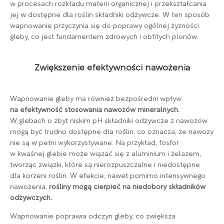
w procesach rozkładu materii organicznej i przekształcania
jej w dostępne dla roślin składniki odżywcze. W ten sposób
wapnowanie przyczynia się do poprawy ogólnej żyzności
gleby, co jest fundamentem zdrowych i obfitych plonów.
Zwiększenie efektywności nawożenia
Wapnowanie gleby ma również bezpośredni wpływ
na efektywność stosowania nawozów mineralnych.
W glebach o zbyt niskim pH składniki odżywcze z nawozów
mogą być trudno dostępne dla roślin, co oznacza, że nawozy
nie są w pełni wykorzystywane. Na przykład, fosfor
w kwaśnej glebie może wiązać się z aluminium i żelazem,
tworząc związki, które są nierozpuszczalne i niedostępne
dla korzeni roślin. W efekcie, nawet pomimo intensywnego
nawożenia,
rośliny mogą cierpieć na niedobory składników
odżywczych.
Wapnowanie poprawia odczyn gleby, co zwiększa