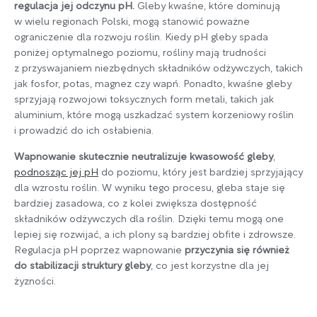
regulacja jej odczynu pH.
Gleby kwaśne, które dominują
w wielu regionach Polski, mogą stanowić poważne
ograniczenie dla rozwoju roślin. Kiedy pH gleby spada
poniżej optymalnego poziomu, rośliny mają trudności
z przyswajaniem niezbędnych składników odżywczych, takich
jak fosfor, potas, magnez czy wapń. Ponadto, kwaśne gleby
sprzyjają rozwojowi toksycznych form metali, takich jak
aluminium, które mogą uszkadzać system korzeniowy roślin
i prowadzić do ich osłabienia.
Wapnowanie skutecznie neutralizuje kwasowość gleby
,
podnosząc jej pH
do poziomu, który jest bardziej sprzyjający
dla wzrostu roślin. W wyniku tego procesu, gleba staje się
bardziej zasadowa, co z kolei zwiększa dostępność
składników odżywczych dla roślin. Dzięki temu mogą one
lepiej się rozwijać, a ich plony są bardziej obfite i zdrowsze.
Regulacja pH poprzez wapnowanie
przyczynia się również
do stabilizacji struktury gleby
, co jest korzystne dla jej
żyzności.