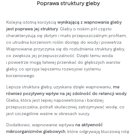
Poprawa struktury gleby
Kolejną istotną korzyścią
wynikającą z wapnowania gleby
jest poprawa jej struktury
. Gleby o niskim pH często
charakteryzują się zbitym i mało przepuszczalnym profilem,
co utrudnia korzeniom roślin dostęp do wody i powietrza.
Wapnowanie przyczynia się do rozluźnienia struktury gleby,
co zwiększa jej przepuszczalność. Dzięki temu woda
i powietrze mogą łatwiej przenikać do głębszych warstw
gleby, co sprzyja lepszemu rozwojowi systemu
korzeniowego.
Lepsza struktura gleby, uzyskana dzięki wapnowaniu,
ma
również pozytywny wpływ na jej zdolność do retencji wody
.
Gleba, która jest lepiej napowietrzona i bardziej
przepuszczalna, potrafi skuteczniej zatrzymywać wodę, co
jest szczególnie ważne w okresach suszy.
Dodatkowo, wapnowanie wpływa
na aktywność
mikroorganizmów glebowych
, które odgrywają kluczową rolę