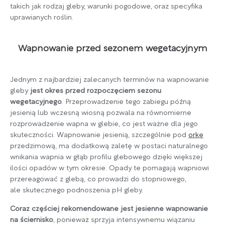
takich jak rodzaj gleby, warunki pogodowe, oraz specyfika
uprawianych roślin.
Wapnowanie przed sezonem wegetacyjnym
Jednym z najbardziej zalecanych terminów na wapnowanie
gleby
jest okres przed rozpoczęciem sezonu
wegetacyjnego
. Przeprowadzenie tego zabiegu późną
jesienią lub wczesną wiosną pozwala na równomierne
rozprowadzenie wapna w glebie, co jest ważne dla jego
skuteczności. Wapnowanie jesienią, szczególnie pod
orkę
przedzimową, ma dodatkową zaletę w postaci naturalnego
wnikania wapnia w głąb profilu glebowego dzięki większej
ilości opadów w tym okresie. Opady te pomagają wapniowi
przereagować z glebą, co prowadzi do stopniowego,
ale skutecznego podnoszenia pH gleby.
Coraz częściej rekomendowane jest jesienne wapnowanie
na ściernisko
, ponieważ sprzyja intensywnemu wiązaniu