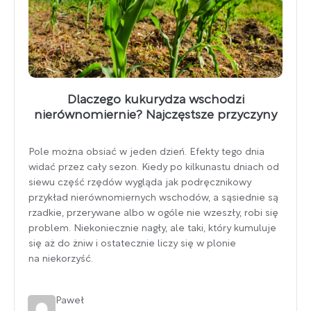
Dlaczego kukurydza wschodzi
nierównomiernie? Najczęstsze przyczyny
Pole można obsiać w jeden dzień. Efekty tego dnia
widać przez cały sezon. Kiedy po kilkunastu dniach od
siewu część rzędów wygląda jak podręcznikowy
przykład nierównomiernych wschodów, a sąsiednie są
rzadkie, przerywane albo w ogóle nie wzeszły, robi się
problem. Niekoniecznie nagły, ale taki, który kumuluje
się aż do żniw i ostatecznie liczy się w plonie
na niekorzyść.
Paweł