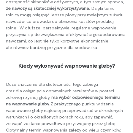
dostępność składników odżywczych, a tym samym sprawia,
że nawozy są skuteczniej wykorzystywane.
Dzięki temu
rolnicy mogą osiągnąć lepsze plony przy mniejszym zużyciu
nawozów, co prowadzi do obniżenia kosztów produkcji
rolnej. W dłuższej perspektywie, regularne wapnowanie
przyczynia się do zwiększenia efektywności gospodarowania
nawozami, co jest nie tylko korzystne ekonomicznie,
ale również bardziej przyjazne dla środowiska.
Kiedy wykonywać wapnowanie gleby?
Duże znaczenie dla skuteczności tego zabiegu
oraz dla osiągnięcia optymalnych rezultatów w postaci
zdrowej i żyznej gleby,
ma wybór odpowiedniego terminu
na wapnowanie gleby.
Z praktycznego punktu widzenia
wapnowanie gleby najlepiej przeprowadzać w określonych
warunkach i o określonych porach roku, aby zapewnić,
że wapń zostanie prawidłowo przyswojony przez glebę.
Optymalny termin wapnowania zależy od wielu czynników,