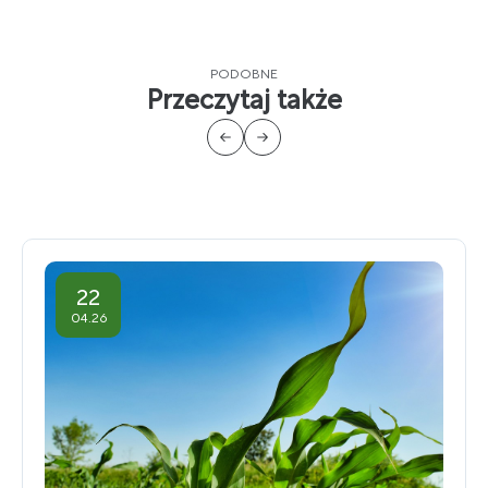
PODOBNE
Przeczytaj także
22
04.26