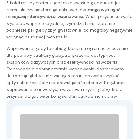
Z kolei rośliny preferujące lekko kwaśne gleby, takie jak
ziemniaki czy niektóre gatunki owoców,
mogą wymagać
mniejszej intensywności wapnowania.
W ich przypadku warto
wybierać wapno o łagodniejszym działaniu, które nie
podniesie pH gleby zbyt gwałtownie, co mogłoby negatywnie
wpłynąć na rozwój tych roślin.
Wapnowanie gleby to zabieg, który ma ogromne znaczenie
dla poprawy struktury gleby, zwiększenia dostępności
składników odżywczych oraz efektywności nawożenia.
Odpowiednio dobrany termin wapnowania, dostosowany
do rodzaju gleby i uprawianych roślin, pozwala uzyskać
optymalne rezultaty i poprawić jakość plonów. Regularne
wapnowanie to inwestycja w zdrową i żyzną glebę, która
przynosi długotrwałe korzyści dla rolników i ich upraw.